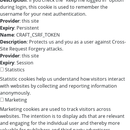
Description
: If you check the "Keep me logged in" option
during login, this cookie is used to remember the
username for your next authentication.
Provider
: this site
Expiry
: Persistent
Name
: CRAFT_CSRF_TOKEN
Description
: Protects us and you as a user against Cross-
Site Request Forgery attacks.
Provider
: this site
Expiry
: Session
Statistics
Statistic cookies help us understand how visitors interact
with websites by collecting and reporting information
anonymously.
Marketing
Marketing cookies are used to track visitors across
websites. The intention is to display ads that are relevant
and engaging for the individual user and thereby more