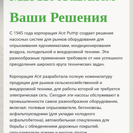
Ваши Решения
С 1945 года корпорация Ace Pump создает решения
насосных систем для рынков оборудования для
опрыскивания ядохимикатами, кондиционирования
воздуха, холодильной и внедорожной техники. Эти
разнообразные применения требовали от нее успешного
преодоления широкого круга технических задач.
Корпорация Ace разработала полную номенклатуру
продукции для рынков сельскохозяйственной и
внедорожной техники, для работы которой не требуется
электрическая сеть. Сегодня эти насосы обслуживают в
промышленности самое разнообразное оборудование,
включая: полевые опрыскиватели, бетоновозы,
асфальтоукладчики (для укладки холодного
асфальтобетона), автомобильная спецтехника для
борьбы с обледенением дорожных покрытий,
опрыскиватели лужаек и многое другое.