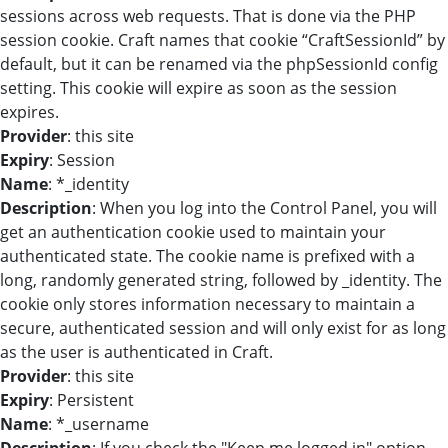
sessions across web requests. That is done via the PHP
session cookie. Craft names that cookie “CraftSessionId” by
default, but it can be renamed via the phpSessionId config
setting. This cookie will expire as soon as the session
expires.
Provider
: this site
Expiry
: Session
Name
: *_identity
Description
: When you log into the Control Panel, you will
get an authentication cookie used to maintain your
authenticated state. The cookie name is prefixed with a
long, randomly generated string, followed by _identity. The
cookie only stores information necessary to maintain a
secure, authenticated session and will only exist for as long
as the user is authenticated in Craft.
Provider
: this site
Expiry
: Persistent
Name
: *_username